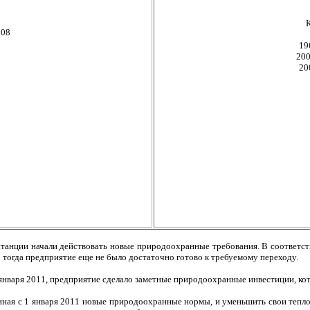
008
19
200
20
станции начали действовать новые природоохранные требования. В соответст
о тогда предприятие еще не было достаточно готово к требуемому переходу.
1 января 2011, предприятие сделало заметные природоохранные инвестиции, к
ная с 1 января 2011 новые природоохранные нормы, и уменьшить свои тепло