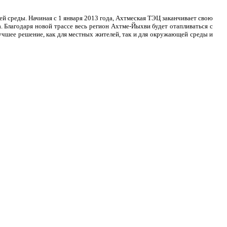
 среды. Начиная с 1 января 2013 года, Ахтмеская ТЭЦ заканчивает свою
. Благодаря новой трассе весь регион Ахтме-Йыхви будет отапливаться с
учшее решение, как для местных жителей, так и для окружающей среды и