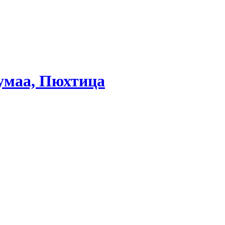
умаа, Пюхтица