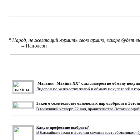
" Народ, не желающий кормить свою армию, вскоре будет 
-- Наполеон
Магазин "Maxima XX" стал лидером по обману покупа
Лидером по количеству жалоб и обману покупателей в го
Закон о сожительстве однополых пар одобрили в Эстон
В минувший четверг, 22 мая, правительство Эстонии одоб
Какую профессию выбрать?
В ближайшие годы в Эстонии самыми востребованными буд