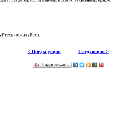
защита прав детей, воспитываемых в семьях, не связанных браком.
уйтесь пожалуйста.
< Предыдущая
Следующая >
Поделиться…