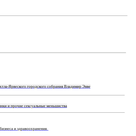
хтла-Ярвеского городского собрания Владимир Эвве
янки и прочие сексуальные меньшиства
бизнеса и здравоохранения.