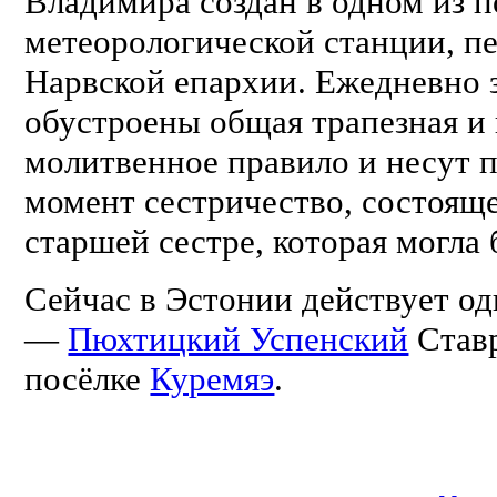
Владимира создан в одном из
метеорологической станции, пе
Нарвской епархии. Ежедневно 
обустроены общая трапезная и
молитвенное правило и несут 
момент сестричество, состояще
старшей сестре, которая могла
Сейчас в Эстонии действует о
—
Пюхтицкий Успенский
Ставр
посёлке
Куремяэ
.