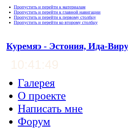
Пропустить и перейти к материалам
Пропустить и перейти к главной навигации
Пропустить и перейти к первому столбцу
Пропустить и перейти ко второму столбцу
Куремяэ - Эстония, Ида-Вир
10:41:50
Галерея
О проекте
Написать мне
Форум