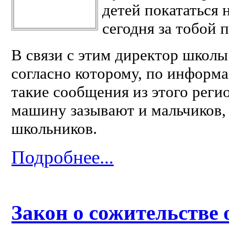
детей покататься 
сегодня за тобой 
В связи с этим директор школы
согласно которому, по информ
такие сообщения из этого реги
машину зазывают и мальчиков,
школьников.
Подробнее...
Закон о сожительстве