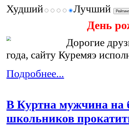
Худший
Лучший
День ро
Дорогие друз
года, сайту Куремяэ испол
Подробнее...
В Куртна мужчина на 
школьников прокатить