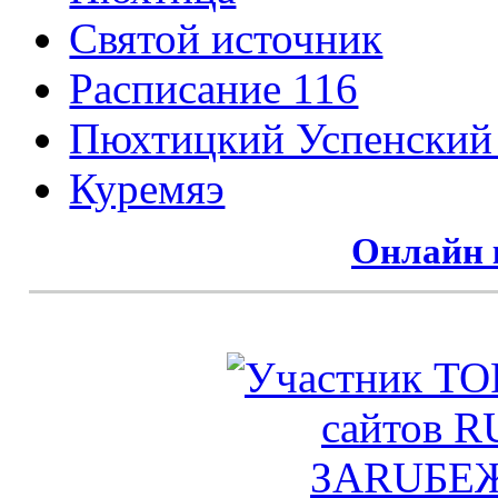
Святой источник
Расписание 116
Пюхтицкий Успенский
Куремяэ
Онлайн 