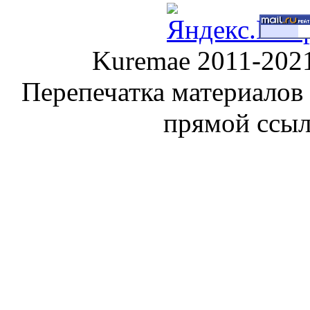
Kuremae 2011-202
Перепечатка материалов
прямой ссы