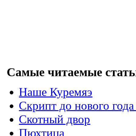
Самые читаемые стать
Наше Куремяэ
Скрипт до нового года
Cкотный двор
Пюхтица