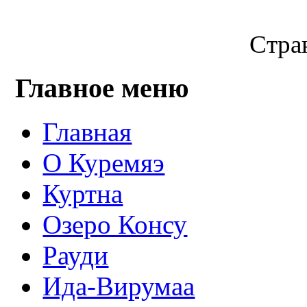
Стран
Главное меню
Главная
О Куремяэ
Куртна
Озеро Консу
Рауди
Ида-Вирумаа