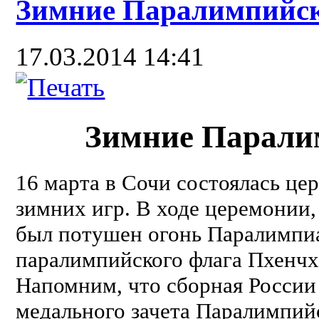
Зимние Паралимпийск
17.03.2014 14:41
Зимние Парали
16 марта в Сочи состоялась ц
зимних игр. В ходе церемонии
был потушен огонь Паралимпиа
паралимпийского флага Пхенчха
Напомним, что сборная России
медального зачета Паралимпийс