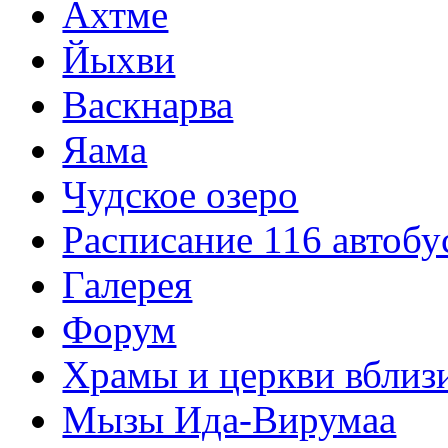
Ахтме
Йыхви
Васкнарва
Яама
Чудское озеро
Расписание 116 автобу
Галерея
Форум
Храмы и церкви вблиз
Мызы Ида-Вирумаа