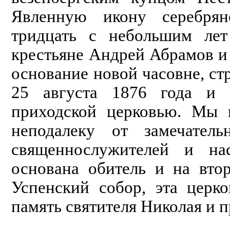
Явленную икону серебрян
тридцать с небольшим лет
крестьяне Андрей Абрамов и
основание новой часовне, ст
25 августа 1876 года и к
приходской церковью. Мы 
неподалеку от замечател
священнослужителей и на
основана обитель и на вто
Успенский собор, эта церк
память святи­теля Николая и