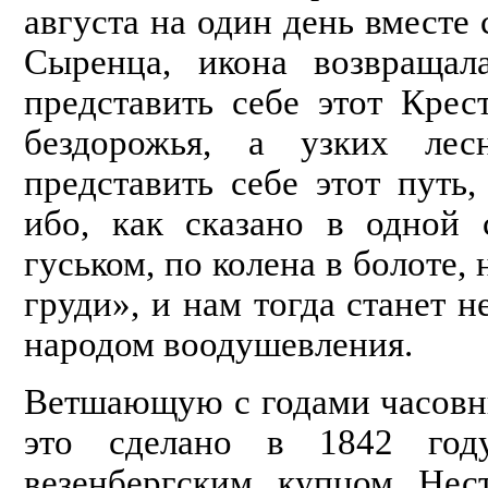
августа на один день вместе
Сыренца, икона возвращал
представить себе этот Крес
бездо­рожья, а узких ле
представить себе этот путь
ибо, как сказано в одной 
гуськом, по колена в болоте,
груди», и нам тогда станет 
народом воодушевления.
Ветшающую с годами часовн
это сделано в 1842 году
везенбергским купцом Нест