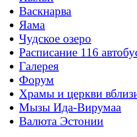
Васкнарва
Яама
Чудское озеро
Расписание 116 автобу
Галерея
Форум
Храмы и церкви вблиз
Мызы Ида-Вирумаа
Валюта Эстонии