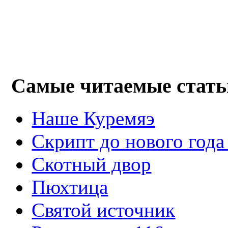
Самые читаемые стать
Наше Куремяэ
Скрипт до нового года
Cкотный двор
Пюхтица
Святой источник