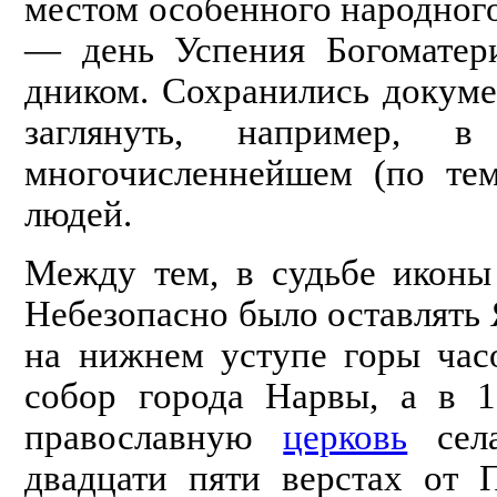
местом особенного народного 
— день Успения Богоматер
дником. Сохранились докум
заглянуть, например,
многочисленнейшем (по тем,
людей.
Между тем, в судьбе иконы
Небезопасно было оставлять
на нижнем уступе горы часо
собор города Нарвы, а в 1
православную
церковь
села
двадцати пяти верстах от 