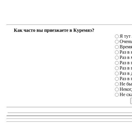
Как часто вы приезжаете в Куремяэ?
Я тут
Очень
Время
Раз в
Раз в
Раз в 
Раз в 
Раз в 
Раз в 
Не бы
Неког
Не ск