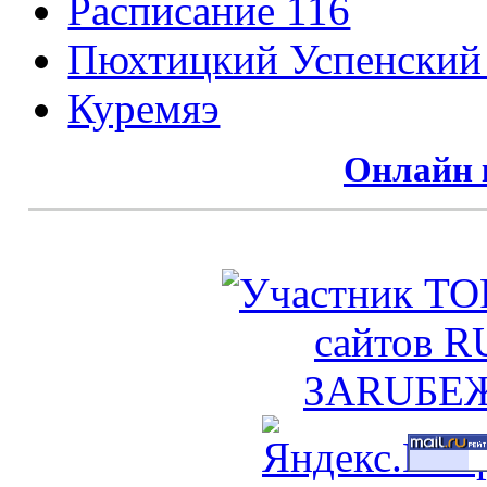
Расписание 116
Пюхтицкий Успенский
Куремяэ
Онлайн 