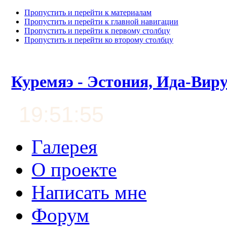
Пропустить и перейти к материалам
Пропустить и перейти к главной навигации
Пропустить и перейти к первому столбцу
Пропустить и перейти ко второму столбцу
Куремяэ - Эстония, Ида-Вир
19:51:56
Галерея
О проекте
Написать мне
Форум