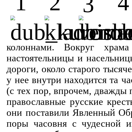
колоннами. Вокруг храм
настоятельницы и насельниц
дороги, около старого тысяч
у нее внутри находится та ч
(с тех пор, впрочем, дважды 
православные русские крест
они по­ставили Явленный Об
поры часовня с чудесной и