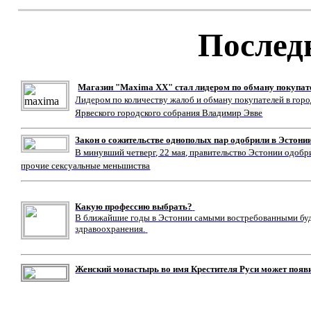
Послед
Магазин "Maxima XX" стал лидером по обману покупат
Лидером по количеству жалоб и обману покупателей в гор
Ярвеского городского собрания Владимир Эвве
Закон о сожительстве однополых пар одобрили в Эстони
В минувший четверг, 22 мая, правительство Эстонии одобр
прочие сексуальные меньшиства
Какую профессию выбрать?
В ближайшие годы в Эстонии самыми востребованными буду
здравоохранения.
Женский монастырь во имя Крестителя Руси может появ