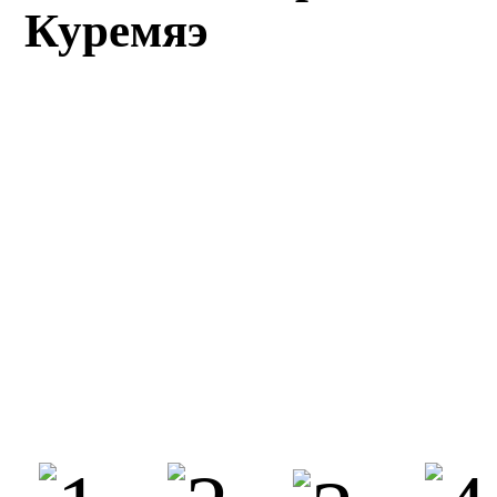
Куремяэ