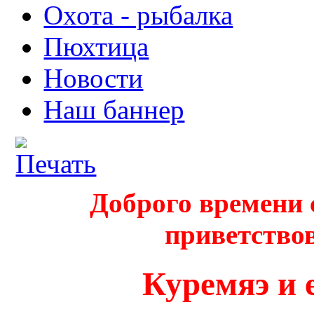
Охота - рыбалка
Пюхтица
Новости
Наш баннер
Доброго времени 
приветствов
Куремяэ и 