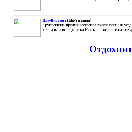
Ида-Вирумаа
(
Ida-Virumaa
)
Крупнейший, преимущественно русскоязычный уезд (
залива на севере, до реки Нарвы на востоке и на юге 
Отдохните