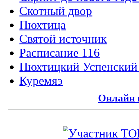
Cкотный двор
Пюхтица
Святой источник
Расписание 116
Пюхтицкий Успенский
Куремяэ
Онлайн 