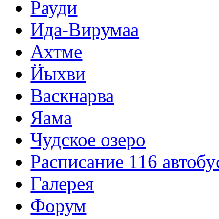
Рауди
Ида-Вирумаа
Ахтме
Йыхви
Васкнарва
Яама
Чудское озеро
Расписание 116 автобу
Галерея
Форум