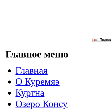
Подел
Главное меню
Главная
О Куремяэ
Куртна
Озеро Консу