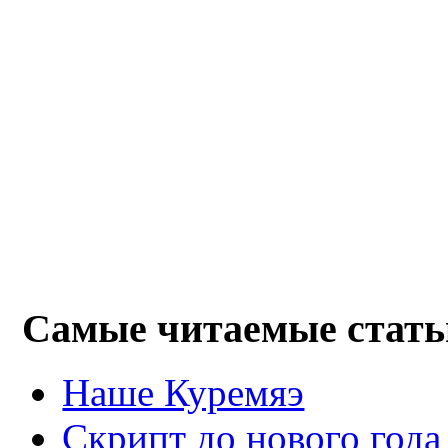
Самые читаемые стать
Наше Куремяэ
Скрипт до нового года