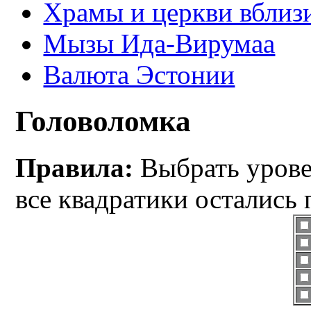
Храмы и церкви вблиз
Мызы Ида-Вирумаа
Валюта Эстонии
Головоломка
Правила:
Выбрать уровен
все квадратики остались