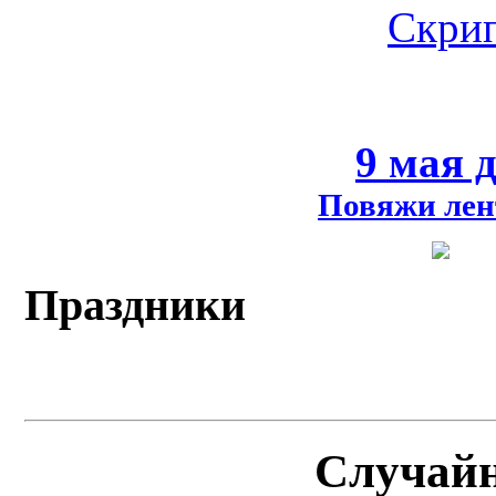
Скрип
9 мая 
Повяжи лен
Праздники
Случай