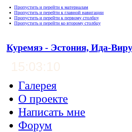
Пропустить и перейти к материалам
Пропустить и перейти к главной навигации
Пропустить и перейти к первому столбцу
Пропустить и перейти ко второму столбцу
Куремяэ - Эстония, Ида-Вир
15:03:11
Галерея
О проекте
Написать мне
Форум