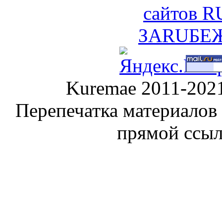
Kuremae 2011-202
Перепечатка материалов
прямой ссы