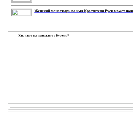
Женский монастырь во имя Крестителя Руси может поя
Как часто вы приезжаете в Куремяэ?