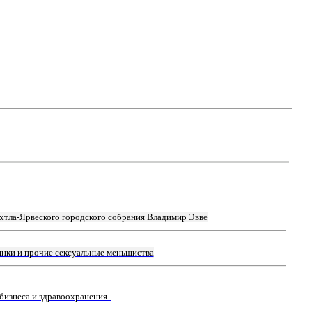
хтла-Ярвеского городского собрания Владимир Эвве
янки и прочие сексуальные меньшиства
бизнеса и здравоохранения.